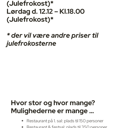
(Julefrokost)*
Lørdag d. 12.12 – Kl.
18.00
(Julefrokost)*
* der vil være andre priser til
julefrokosterne
Hvor stor og hvor mange?
Mulighederne er mange …
Restaurant på 1. sal: plads til 150 personer
Restaurant & festsal: plads til 350 personer