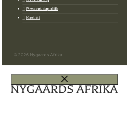
Persondatapolitik
Kontakt
© 2026 Nygaards Afrika