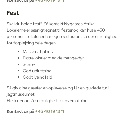
Kontakt os på
+45 40 19 13 11
Fest
Skal du holde fest? Så kontakt Nygaards Afrika.
Lokalerne er særligt egnet til fester og kan huse 450
personer. Lokalener har egen restaurant så der er mulighed
for forplejning hele dagen.
Masser af plads
Flotte lokaler med de mange dyr
Scene
God udluftning
Godt lysindfald
Så giv dine gæster en oplevelse og får en guidede tur i
jagtmuseumet.
Husk der også er mulighed for overnatning.
Kontakt os på
+45 40 19 13 11