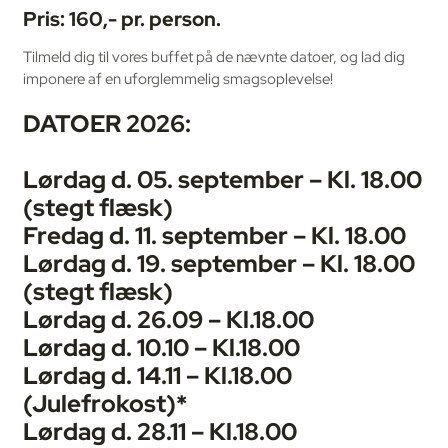
Pris:
160,- pr. person.
Tilmeld dig til vores buffet på de nævnte datoer, og lad dig
imponere af en uforglemmelig smagsoplevelse!
DATOER 2026:
Lørdag d. 05. september – Kl. 18.00
(stegt flæsk)
Fredag d. 11. september – Kl. 18.00
Lørdag d. 19. september – Kl. 18.00
(stegt flæsk)
Lørdag d. 26.09 – Kl.
18.00
Lørdag d. 10.10 – Kl.
18.00
Lørdag d. 14.11 – Kl.
18.00
(Julefrokost)*
Lørdag d. 28.11 – Kl.
18.00