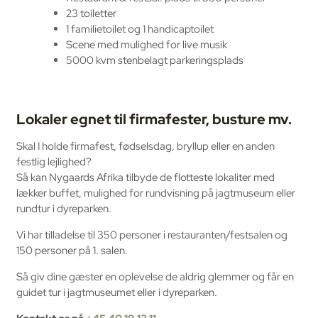
23 toiletter
1 familietoilet og 1 handicaptoilet
Scene med mulighed for live musik
5000 kvm stenbelagt parkeringsplads
Lokaler egnet til firmafester, busture mv.
Skal I holde firmafest, fødselsdag, bryllup eller en anden
festlig lejlighed?
Så kan Nygaards Afrika tilbyde de flotteste lokaliter med
lækker buffet, mulighed for rundvisning på jagtmuseum eller
rundtur i dyreparken.
Vi har tilladelse til 350 personer i restauranten/festsalen og
150 personer på 1. salen.
Så giv dine gæster en oplevelse de aldrig glemmer og får en
guidet tur i jagtmuseumet eller i dyreparken.